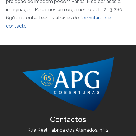
projeção de imagem podem várias. É só dar asas à
imaginação. Peça-nos um orçamento pelo 263 280
690 ou contacte-nos através do
formulário de
contacto
.
Contactos
Rua Real Fábrica dos Atanados, nº 2