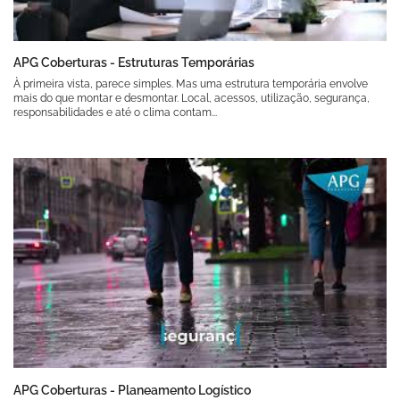
APG Coberturas - Estruturas Temporárias
À primeira vista, parece simples. Mas uma estrutura temporária envolve
mais do que montar e desmontar. Local, acessos, utilização, segurança,
responsabilidades e até o clima contam...
APG Coberturas - Planeamento Logístico