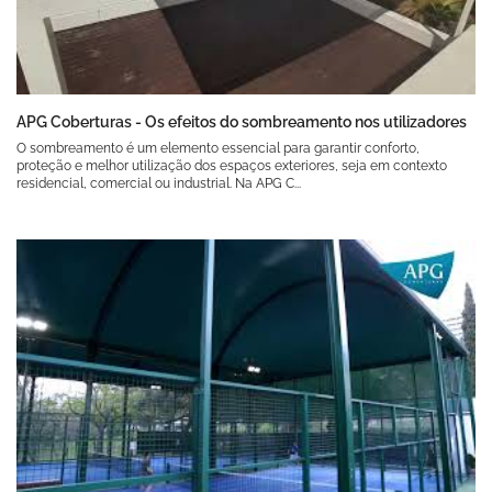
APG Coberturas - Os efeitos do sombreamento nos utilizadores
O sombreamento é um elemento essencial para garantir conforto,
proteção e melhor utilização dos espaços exteriores, seja em contexto
residencial, comercial ou industrial. Na APG C...