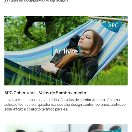
55 velas de sombreamento em várias a...
APG Coberturas - Velas de Sombreamento
Leves à vista, robustas na prática. As velas de sombreamento são uma
solução técnica e arquitetónica que alia design contemporâneo, proteção
solar eficaz e conforto térmico para es...