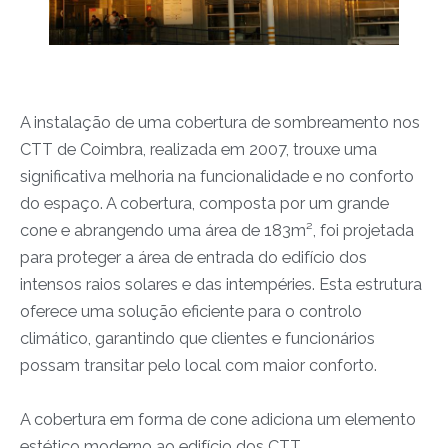
A instalação de uma cobertura de sombreamento nos
CTT de Coimbra, realizada em 2007, trouxe uma
significativa melhoria na funcionalidade e no conforto
do espaço. A cobertura, composta por um grande
cone e abrangendo uma área de 183m², foi projetada
para proteger a área de entrada do edifício dos
intensos raios solares e das intempéries. Esta estrutura
oferece uma solução eficiente para o controlo
climático, garantindo que clientes e funcionários
possam transitar pelo local com maior conforto.
A cobertura em forma de cone adiciona um elemento
estético moderno ao edifício dos CTT,