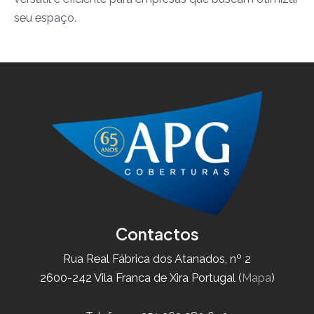
seu espaço.
Contactos
Rua Real Fábrica dos Atanados, nº 2
2600-242 Vila Franca de Xira Portugal (
Mapa
)